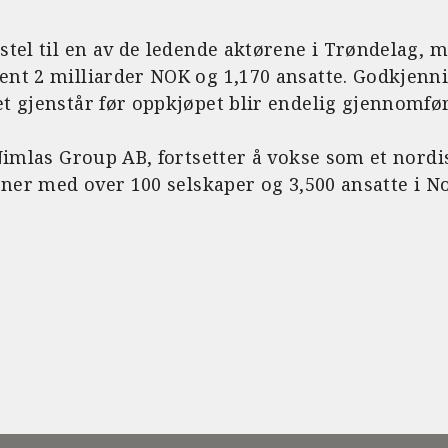
tel til en av de ledende aktørene i Trøndelag, 
nt 2 milliarder NOK og 1,170 ansatte. Godkjenni
t gjenstår før oppkjøpet blir endelig gjennomfør
 Nimlas Group AB, fortsetter å vokse som et nord
oner med over 100 selskaper og 3,500 ansatte i No