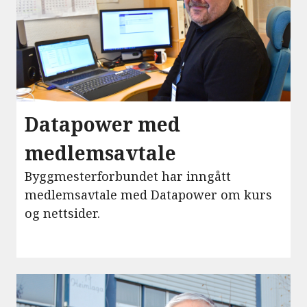
Datapower med
medlemsavtale
Byggmesterforbundet har inngått
medlemsavtale med Datapower om kurs
og nettsider.