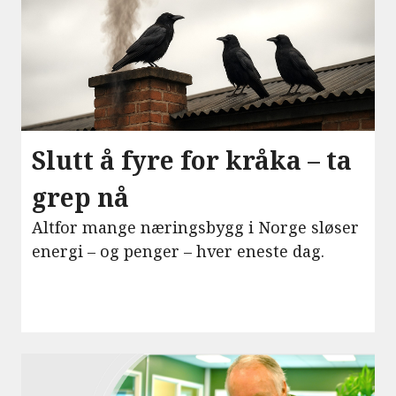
Slutt å fyre for kråka – ta
grep nå
Altfor mange næringsbygg i Norge sløser
energi – og penger – hver eneste dag.