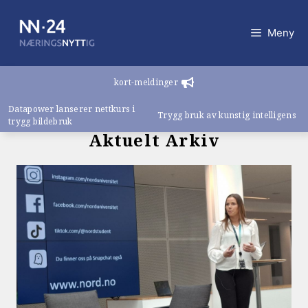
Hopp
til
Meny
innhold
kort-meldinger
Datapower lanserer nettkurs i
Trygg bruk av kunstig intelligens
trygg bildebruk
Aktuelt Arkiv