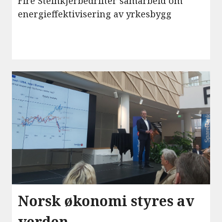
Fire Steinkjerbedrifter samarbeid om
energieffektivisering av yrkesbygg
Norsk økonomi styres av
verden