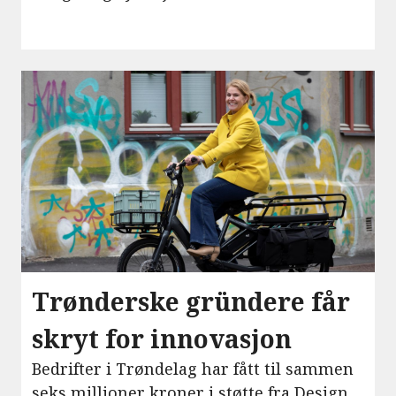
Trønderske gründere får
skryt for innovasjon
Bedrifter i Trøndelag har fått til sammen
seks millioner kroner i støtte fra Design