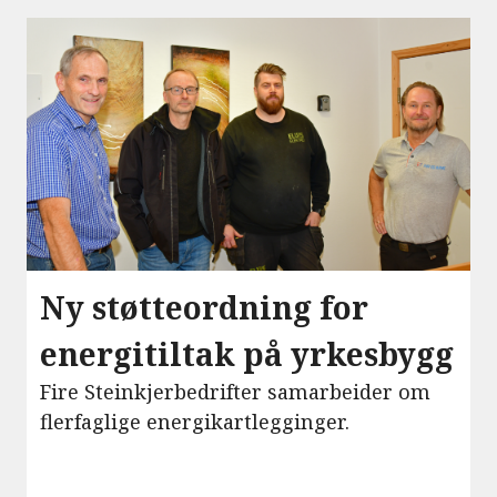
Ny støtteordning for
energitiltak på yrkesbygg
Fire Steinkjerbedrifter samarbeider om
flerfaglige energikartlegginger.