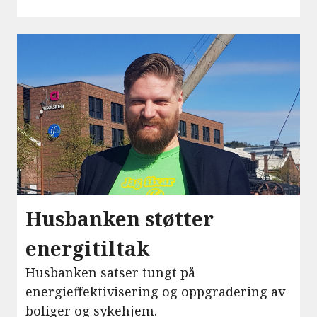
Husbanken støtter
energitiltak
Husbanken satser tungt på
energieffektivisering og oppgradering av
boliger og sykehjem.