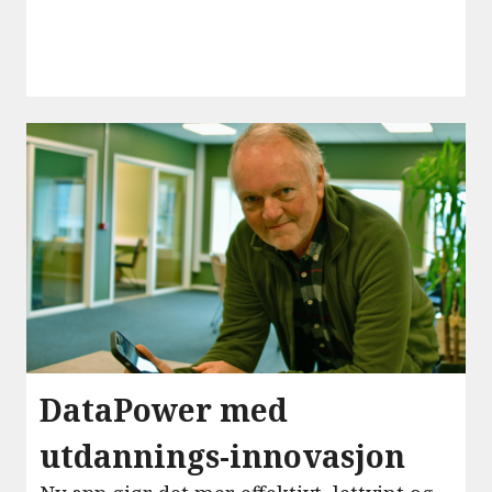
DataPower med
utdannings-innovasjon