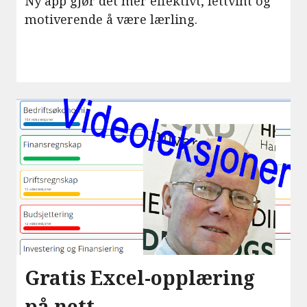
Ny app gjør det mer effektivt, lettvint og
motiverende å være lærling.
Gratis Excel-opplæring
på nett