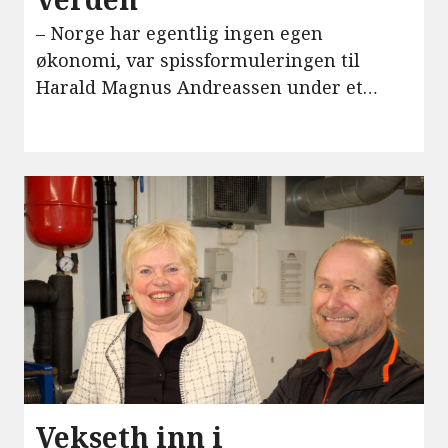
– Norge har egentlig ingen egen
økonomi, var spissformuleringen til
Harald Magnus Andreassen under et
foredrag på InnoCamp i Steinkjer nylig.
Vekseth inn i