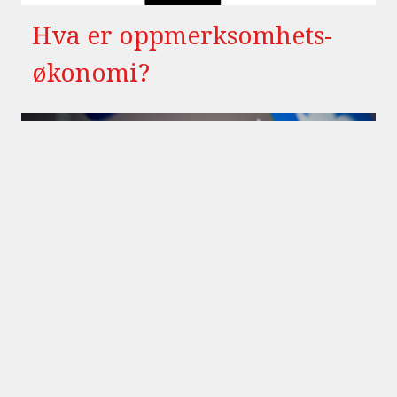
Hva er oppmerksomhets-
økonomi?
Kunden er
kommunikasjonssjefen