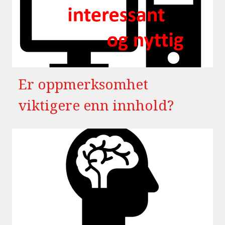
Er oppmerksomhet
viktigere enn innhold?