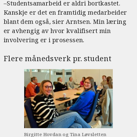
–Studentsamarbeid er aldri bortkastet.
Kanskje er det en framtidig medarbeider
blant dem også, sier Arntsen. Min læring
er avhengig av hvor kvalifisert min
involvering er i prosessen.
Flere månedsverk pr. student
Birgitte Hovdan og Tina Løvsletten