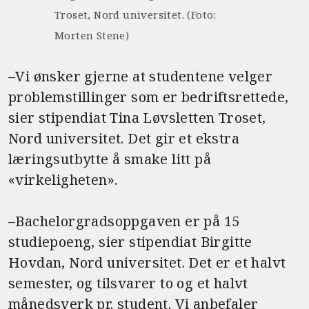
Troset, Nord universitet. (Foto:
Morten Stene)
–Vi ønsker gjerne at studentene velger
problemstillinger som er bedriftsrettede,
sier stipendiat Tina Løvsletten Troset,
Nord universitet. Det gir et ekstra
læringsutbytte å smake litt på
«virkeligheten».
–Bachelorgradsoppgaven er på 15
studiepoeng, sier stipendiat Birgitte
Hovdan, Nord universitet. Det er et halvt
semester, og tilsvarer to og et halvt
månedsverk pr. student. Vi anbefaler