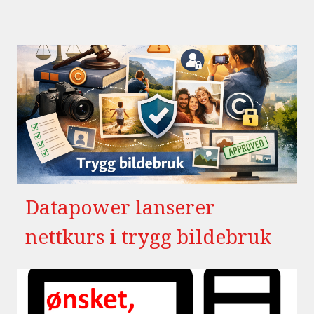
Datapower lanserer
nettkurs i trygg bildebruk