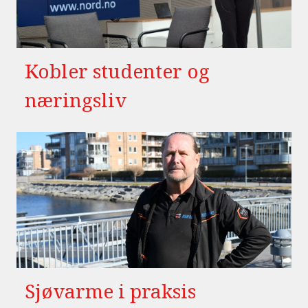
Kobler studenter og
næringsliv
Sjøvarme i praksis