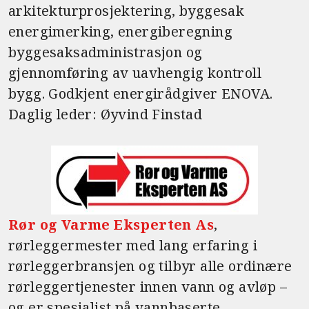
arkitekturprosjektering, byggesak
energimerking, energiberegning
byggesaksadministrasjon og
gjennomføring av uavhengig kontroll
bygg. Godkjent energirådgiver ENOVA.
Daglig leder: Øyvind Finstad
Rør og Varme Eksperten As
,
rørleggermester med lang erfaring i
rørleggerbransjen og tilbyr alle ordinære
rørleggertjenester innen vann og avløp –
og er spesialist på vannbaserte