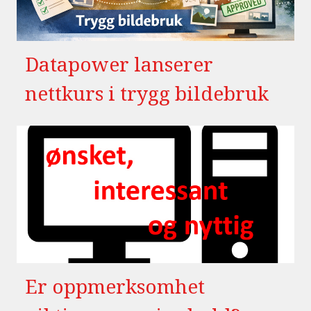
Datapower lanserer
nettkurs i trygg bildebruk
Er oppmerksomhet