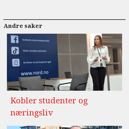
Andre saker
Kobler studenter og
næringsliv