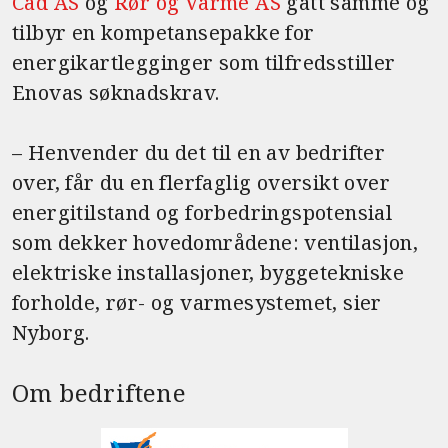
Cad AS
og
Rør og Varme AS
gått samme og
tilbyr en kompetansepakke for
energikartlegginger som tilfredsstiller
Enovas søknadskrav.
– Henvender du det til en av bedrifter
over, får du en flerfaglig oversikt over
energitilstand og forbedringspotensial
som dekker hovedområdene: ventilasjon,
elektriske installasjoner, byggetekniske
forholde, rør- og varmesystemet, sier
Nyborg.
Om bedriftene