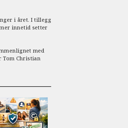
ger i året. I tillegg
 mer innetid setter
e sammenlignet med
r Tom Christian