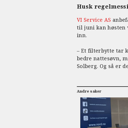
Husk regelmessi
VI Service AS
anbefa
til juni kan høsten
inn.
– Et filterbytte ta
bedre nattesøvn, m
Solberg. Og så er de
Andre saker