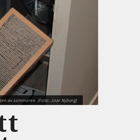
resten av sommeren. (Foto: Joar Nyborg)
tt