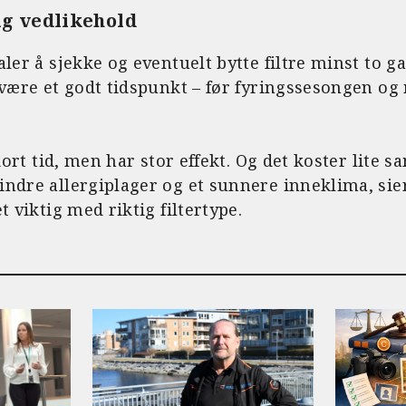
g vedlikehold
ler å sjekke og eventuelt bytte filtre minst to gan
 være et godt tidspunkt – før fyringssesongen og
r kort tid, men har stor effekt. Og det koster lit
indre allergiplager og et sunnere inneklima, sie
t viktig med riktig filtertype.