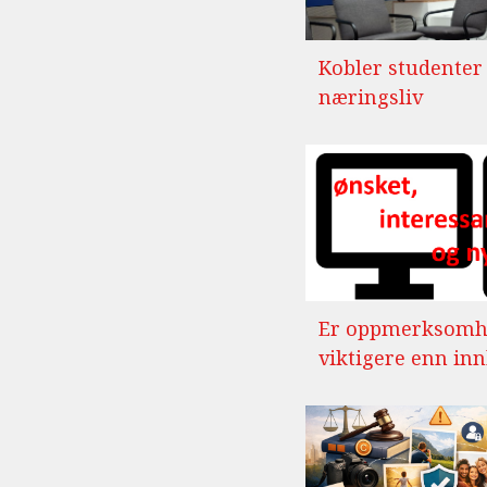
Kobler studenter
næringsliv
Er oppmerksomh
viktigere enn in