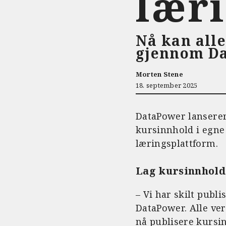
lær
Nå kan all
gjennom Da
Morten Stene
18. september 2025
DataPower lanserer
kursinnhold i egne 
læringsplattform.
Lag kursinnhold
– Vi har skilt publ
DataPower. Alle ve
nå publisere kursin