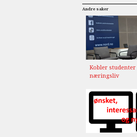
Andre saker
Kobler studenter
næringsliv