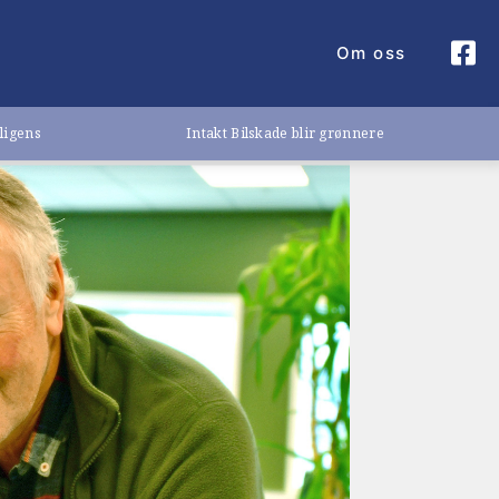
Om oss
lligens
Intakt Bilskade blir grønnere