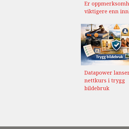
Er oppmerksomh
viktigere enn in
Datapower lanse
nettkurs i trygg
bildebruk