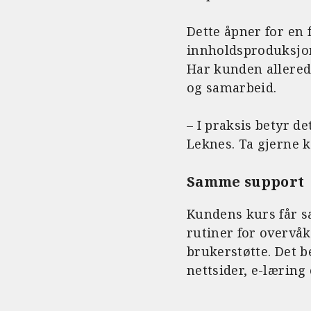
Dette åpner for en 
innholdsproduksjon
Har kunden allered
og samarbeid.
– I praksis betyr d
Leknes. Ta gjerne k
Samme support
Kundens kurs får s
rutiner for overvå
brukerstøtte. Det 
nettsider, e-læring