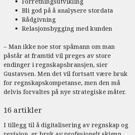
Forretningsutvikling
Bli god på å analysere stordata
Rådgivning
Relasjonsbygging med kunden
– Man ikke noe stor spåmann om man
påstår at framtid vil preges av store
endinger i regnskapsbransjen, sier
Gustavsen. Men det vil fortsatt være bruk
for regnskapskompetanse, men den må
delvis forvaltes på nye strategiske måter.
16 artikler
I tillegg til å digitalisering av regnskap og
revisjon, er bruk av profesjonelt skjønn,