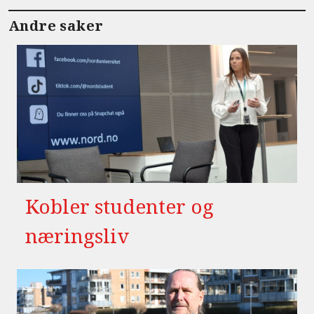
Andre saker
Kobler studenter og
næringsliv