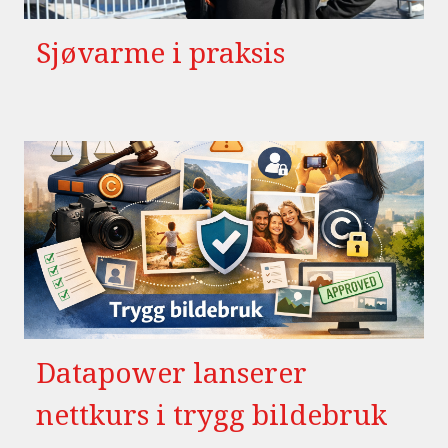
Sjøvarme i praksis
Datapower lanserer
nettkurs i trygg bildebruk