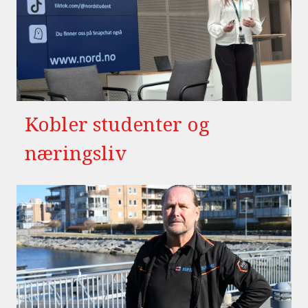
Kobler studenter og
næringsliv