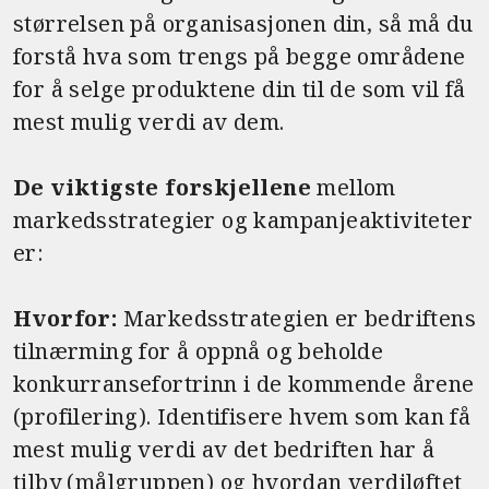
størrelsen på organisasjonen din, så må du
forstå hva som trengs på begge områdene
for å selge produktene din til de som vil få
mest mulig verdi av dem.
De viktigste forskjellene
mellom
markedsstrategier og kampanjeaktiviteter
er:
Hvorfor:
Markedsstrategien er bedriftens
tilnærming for å oppnå og beholde
konkurransefortrinn i de kommende årene
(profilering). Identifisere hvem som kan få
mest mulig verdi av det bedriften har å
tilby (målgruppen) og hvordan verdiløftet