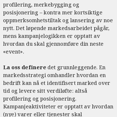
profilering, merkebygging og
posisjonering – kontra mer kortsiktige
oppmerksomhetstiltak og lansering av noe
nytt. Det løpende markedsarbeidet pågår,
mens kampanjelogikken er opptatt av
hvordan du skal gjennomføre din neste
«event».
La oss definere
det grunnleggende. En
markedsstrategi omhandler hvordan en
bedrift kan nå et identifisert marked over
tid og levere sitt verdiløfte: altså
profilering og posisjonering.
Kampanjeaktiviteter er opptatt av hvordan
(nye) varer eller tjenester skal