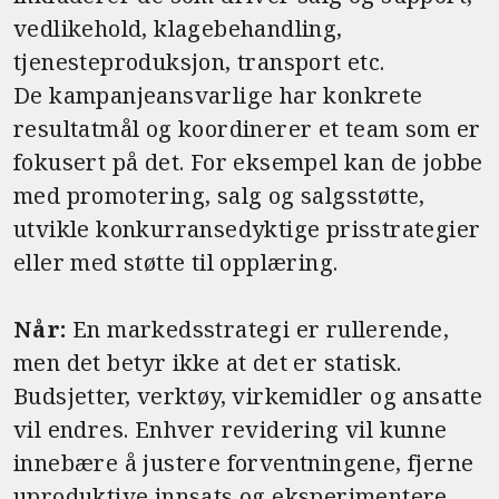
vedlikehold, klagebehandling,
tjenesteproduksjon, transport etc.
De kampanjeansvarlige har konkrete
resultatmål og koordinerer et team som er
fokusert på det. For eksempel kan de jobbe
med promotering, salg og salgsstøtte,
utvikle konkurransedyktige prisstrategier
eller med støtte til opplæring.
Når:
En markedsstrategi er rullerende,
men det betyr ikke at det er statisk.
Budsjetter, verktøy, virkemidler og ansatte
vil endres. Enhver revidering vil kunne
innebære å justere forventningene, fjerne
uproduktive innsats og eksperimentere